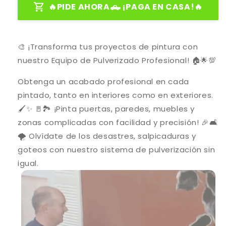
🔥PIDE AHORA🛻 ¡PAGA EN CASA!🔥
🎨 ¡Transforma tus proyectos de pintura con
nuestro Equipo de Pulverizado Profesional! 🏠🌟
💯
Obtenga un acabado profesional en cada
pintado, tanto en interiores como en exteriores.
🖌️✨ 🚪🏞️ ¡Pinta puertas, paredes, muebles y
zonas complicadas con facilidad y precisión! 🎉🛋️
🌪️ Olvídate de los desastres, salpicaduras y
goteos con nuestro sistema de pulverización sin
igual.