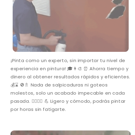
¡Pinta como un experto, sin importar tu nivel de
experiencia en pintura! 🎓👨‍🎨 ⏰ Ahorra tiempo y
dinero al obtener resultados rápidos y eficientes.
💰⌛ 🚫🚿 Nada de salpicaduras ni goteos
molestos, solo un acabado impecable en cada
pasada. 💆‍♂️🙅‍♀️ 💪 Ligero y cómodo, podrás pintar
por horas sin fatigarte.