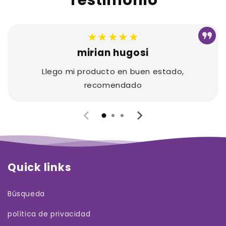
★★★★★
mirian hugosi
Llego mi producto en buen estado,
recomendado
Quick links
Búsqueda
política de privacidad