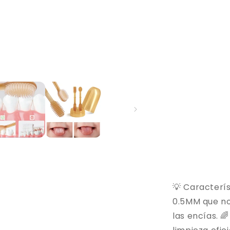
💡 Caracterís
0.5MM que no
las encías. 