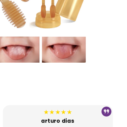
★★★★★
arturo dias