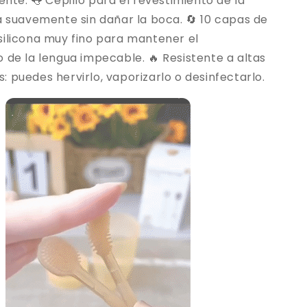
iente. 👅 Cepillo para el revestimiento de la
a suavemente sin dañar la boca. 🔄 10 capas de
silicona muy fino para mantener el
 de la lengua impecable. 🔥 Resistente a altas
 puedes hervirlo, vaporizarlo o desinfectarlo.