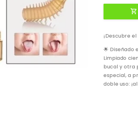
¡Descubre el 
🌟 Diseñado 
Limpiado cie
bucal y otra 
especial, a p
doble uso: ¡