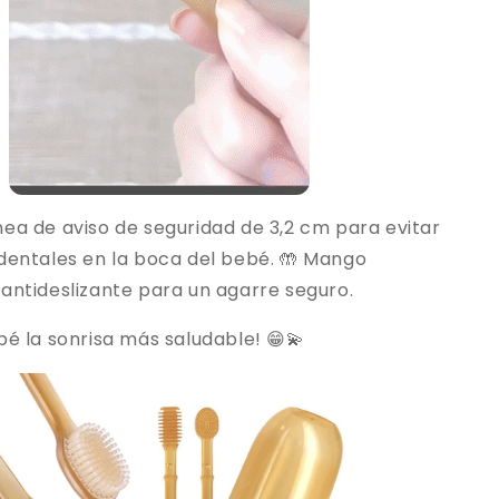
nea de aviso de seguridad de 3,2 cm para evitar
identales en la boca del bebé. 🤲 Mango
antideslizante para un agarre seguro.
bé la sonrisa más saludable! 😁💫